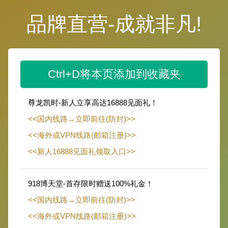
品牌直营-成就非凡!
Ctrl+D将本页添加到收藏夹
尊龙凯时-新人立享高达16888见面礼！
<<国内线路→立即前往(防封)>>
<<海外或VPN线路(邮箱注册)>>
<<新人16888见面礼领取入口>>
918博天堂-首存限时赠送100%礼金！
<<国内线路→立即前往(防封)>>
<<海外或VPN线路(邮箱注册)>>